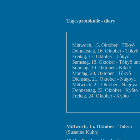
Tagesprotokolle - diary
Mittwoch, 15. Oktober - Tôkyô
Donnerstag, 16. Oktober - Tôkyô
Freitag, 17. Oktober - Tôkyô
Samstag, 18. Oktober - Tôkyô u
Sonntag, 19. Oktober - Nikkô
Montag, 20. Oktober - Tôkyô
Dienstag, 21. Oktober - Nagoya
Mittwoch, 22. Oktober - Nagoya
Donnerstag, 23. Oktober - Kyôto
Freitag, 24. Oktober - Kyôto
Mittwoch, 15. Oktober - Tokyo
(Susanne Kuhn)