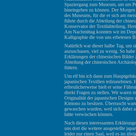
Spaziergang zum Museum, um um Punk
hineingehen zu können. Der Morgen w
des Museums, für die er sich am meis
führte durch die Abteilung der chine
Konservator der Textilabteilung, Her
Am Nachmittag konnten wir im Depot
Kalligraphie die von uns erbetenen Bi
Natürlich war dieser halbe Tag, um
anzuschauen, viel zu wenig. So habe 
Erklärungen der chinesischen Bilder 
Abteilung der chinesischen Archäolo
füttern.
Um elf bin ich dann zum Hauptgebäu
japanischen Textilien teilzunehmen. 
erfreulicherweise hielt er seine Führ
direkt Fragen zu stellen. Wir waren m
Originalität der japanischen Designs
Kimono zu besitzen. Überrascht ware
gewaschen wurden, weil sich dabei au
hätte verwischen können.
Nach diesen interessanten Erklärung
uns dort die weitere ausgestellte jap
leider nur einen Saal, weil es im übr