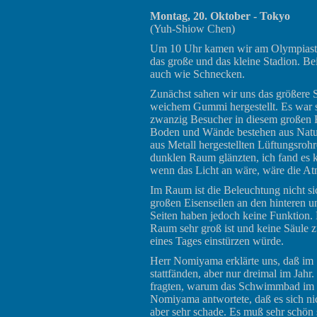
Montag, 20. Oktober - Tokyo
(Yuh-Shiow Chen)
Um 10 Uhr kamen wir am Olympiastad
das große und das kleine Stadion. Be
auch wie Schnecken.
Zunächst sahen wir uns das größere S
weichem Gummi hergestellt. Es war s
zwanzig Besucher in diesem großen 
Boden und Wände bestehen aus Naturs
aus Metall hergestellten Lüftungsroh
dunklen Raum glänzten, ich fand es k
wenn das Licht an wäre, wäre die At
Im Raum ist die Beleuchtung nicht si
großen Eisenseilen an den hinteren
Seiten haben jedoch keine Funktion. D
Raum sehr groß ist und keine Säule z
eines Tages einstürzen würde.
Herr Nomiyama erklärte uns, daß im
stattfänden, aber nur dreimal im Jahr
fragten, warum das Schwimmbad im S
Nomiyama antwortete, daß es sich nich
aber sehr schade. Es muß sehr schön