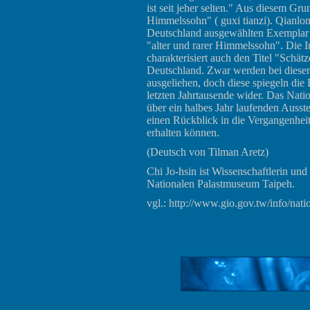
ist seit jeher selten." Aus diesem Gru
Himmelssohn" ( guxi tianzi). Qianlon
Deutschland ausgewählten Exemplar no
"alter und rarer Himmelssohn". Die In
charakterisiert auch den Titel "Sch
Deutschland. Zwar werden bei diese
ausgeliehen, doch diese spiegeln die
letzten Jahrtausende wider. Das Natio
über ein halbes Jahr laufenden Auss
einen Rückblick in die Vergangenheit 
erhalten können.
(Deutsch von Tilman Aretz)
Chi Jo-hsin ist Wissenschaftlerin und
Nationalen Palastmuseum Taipeh.
vgl.:
http://www.gio.gov.tw/info/nat