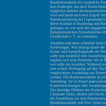
Bundeskunsthalle der zusätzliche Pa
dass Kulturgut, das nach Deutschland
möglichen anderen Besitzansprüchen 
wird und damit auch dem Zugriff der J
Bundesratssitzung der Legislaturper
dieser Kraftakt in Bundestag und Bu
gelungen ist, war auch der engagiert
Parlamentarischen Freundeskreises 
Gesellschaft e. V. zu verdanken.
Nachdem nun diese scheinbar letzte 
Forderungen. War bislang immer die 
Kunst- und Ausstellungshalle der B
sollte nun zusätzlich eine Ausstellung
ergaben sich neue Probleme: Wo in B
wer sollte das bezahlen? Während n
eine weitere Bedingung auf den Tisc
vergleichbare Ausstellung aus Deutsc
werden. Die Bundeskunsthalle ist jedo
Sammlung. Sie ist darauf angewiesen
Kultureinrichtungen oder Sammlunge
Der damalige Direktor des Deutschen
Christoph Stölzl, erklärte sich bereit
die Ausstellung aus dem Palastmuseum
Bundeskunsthalle und Prof. Stölzl u