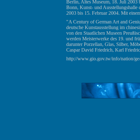
Berlin, Altes Museum, 18. Juli 2003 
Bonn, Kunst- und Ausstellungshalle
2003 bis 15. Februar 2004. Mit ein
"A Century of German Art and Genius
deutsche Kunstausstellung im chines
von den Staatlichen Museen Preußische
werden Meisterwerke des 19. und frü
darunter Porzellan, Glas, Silber, M
Caspar David Friedrich, Karl Friedri
http://www.gio.gov.tw/info/nation/ge