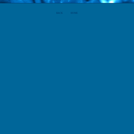
BACK
HOME