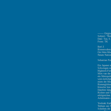
-------- Origi
Subject: "Be
Date: Tue, 6
From: TK
Berl Z
Bienenwaben 
Ost-West-Mod
Neuen Nation
Sebastian Pr
Ein Japaner 
Schwingen zu 
Hightech-Fut
Mies van der
ein Metropol
west-östlich
einen der Min
Bienenglobus
Künstler hier
Daneben häng
Richter und 
erfolgreichen
Ackermanns ab
Yoshiaki Kaih
Teehaus aus 
Scheiben der 