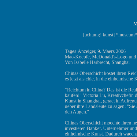
M
[achtung! kunst] *museum
Tages-Anzeiger, 9. Maerz 2006
Mao-Koepfe, McDonald's-Logo und 
Von Isabelle Harbrecht, Shanghai
Chinas Oberschicht kostet ihren Reich
es jetzt als chic, in die einheimische 
"Reichtum in China? Das ist die Re
kaufen!" Victoria Lu, Kreativchefin
Kunst in Shanghai, geraet in Aufregu
ueber ihre Landsleute zu sagen: "Sie 
den Augen."
Chinas Oberschicht moechte ihren n
investieren Banker, Unternehmer un
einheimische Kunst. Dadurch waechst 