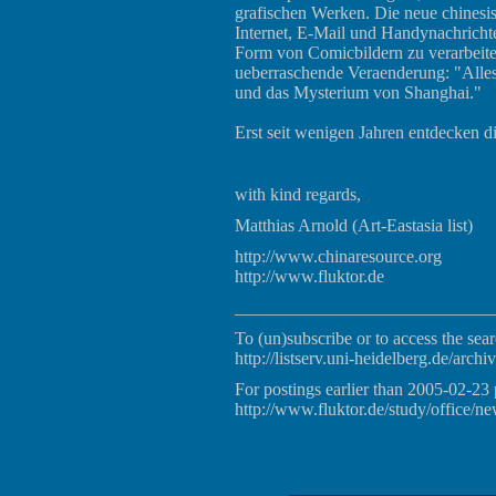
grafischen Werken. Die neue chinesis
Internet, E-Mail und Handynachricht
Form von Comicbildern zu verarbeiten
ueberraschende Veraenderung: "Alles 
und das Mysterium von Shanghai."
Erst seit wenigen Jahren entdecken d
with kind regards,
Matthias Arnold (Art-Eastasia list)
http://www.chinaresource.org
http://www.fluktor.de
_____________________________
To (un)subscribe or to access the sear
http://listserv.uni-heidelberg.de/archiv
For postings earlier than 2005-02-23 
http://www.fluktor.de/study/office/ne